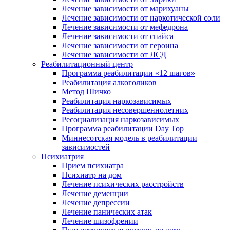
Лечение зависимости от марихуаны
Лечение зависимости от наркотической соли
Лечение зависимости от мефедрона
Лечение зависимости от спайса
Лечение зависимости от героина
Лечение зависимости от ЛСД
Реабилитационный центр
Программа реабилитации «12 шагов»
Реабилитация алкоголиков
Метод Шичко
Реабилитация наркозависимых
Реабилитация несовершеннолетних
Ресоциализация наркозависимых
Программа реабилитации Day Top
Миннесотская модель в реабилитации
зависимостей
Психиатрия
Прием психиатра
Психиатр на дом
Лечение психических расстройств
Лечение деменции
Лечение депрессии
Лечение панических атак
Лечение шизофрении