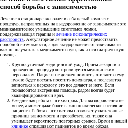
способ борьбы с зависимостью
Лечение в стационаре включает в себя целый комплекс
процедур, направленных на выздоровление от зависимости: это
медикаментозное уменьшение симптомов ломки,
поддерживающая терапия и
лечение психиатрических
расстройств
. Амбулаторное лечение не может предоставить
подобной возможности, а для выздоровления от зависимости
важно получать как медикаментозную, так и психиатрическую
помощь.
Круглосуточный медицинский уход. Прием лекарств и
проведение процедур контролируется медицинским
персоналом. Пациент не должен помнить, что завтра ему
нужно будет поехать посетить психиатра, а послезавтра
записаться к наркологу, это все делают за него. Если
понадобится экстренная помощь, рядом всегда будет
квалифицированный врач.
Ежедневная работа с психиатром. Для выздоровления не
менее, а может даже более важно психическое состояние
пациента. Работа с психиатром позволяет узнать точные
причины зависимости и проработать их, также она
уменьшает вероятность повторных срывов. Врачи в нашей
клинике
опрашивают пациентов во время обхода,