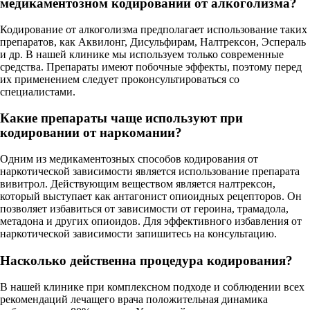
медикаментозном кодировании от алкоголизма?
Кодирование от алкоголизма предполагает использование таких
препаратов, как Аквилонг, Дисульфирам, Налтрексон, Эспераль
и др. В нашей клинике мы используем только современные
средства. Препараты имеют побочные эффекты, поэтому перед
их применением следует проконсультироваться со
специалистами.
Какие препараты чаще используют при
кодировании от наркомании?
Одним из медикаментозных способов кодирования от
наркотической зависимости является использование препарата
вивитрол. Действующим веществом является налтрексон,
который выступает как антагонист опиоидных рецепторов. Он
позволяет избавиться от зависимости от героина, трамадола,
метадона и других опиоидов. Для эффективного избавления от
наркотической зависимости запишитесь на консультацию.
Насколько действенна процедура кодирования?
В нашей клинике при комплексном подходе и соблюдении всех
рекомендаций лечащего врача положительная динамика