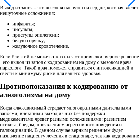
Выход из запоя – это высокая нагрузка на сердце, которая влечет
нешуточные осложнения:
инфаркты;
инсульты;
приступы эпилепсии;
белую горячку;
желудочное кровотечение.
Если близкий не может отказаться от привычки, верное решение
- его вывод из запоя с кодированием на дому с вызовом врача-
нарколога. Такой врач поможет справиться с интоксикацией и
свести к минимуму риски для вашего здоровья.
Противопоказания к кодированию от
алкоголизма на дому
Когда алкозависимый страдает многократными длительными
запоями, внезапный выход из них без поддержки
медикаментами чреват разными осложнениями: развитием
психоза, бредом, проявлением агрессивного поведения и
галлюцинаций. В данном случае верным решением будет
назначение пациенту лечения в стационаре, так как кодирование