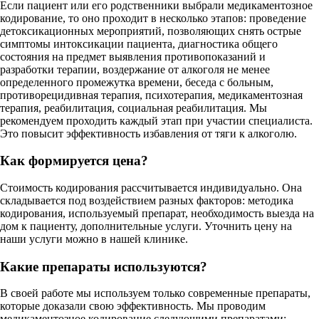
Если пациент или его родственники выбрали медикаментозное
кодирование, то оно проходит в несколько этапов: проведение
детоксикационных мероприятий, позволяющих снять острые
симптомы интоксикации пациента, диагностика общего
состояния на предмет выявления противопоказаний и
разработки терапии, воздержание от алкоголя не менее
определенного промежутка времени, беседа с больным,
противорецидивная терапия, психотерапия, медикаментозная
терапия, реабилитация, социальная реабилитация. Мы
рекомендуем проходить каждый этап при участии специалиста.
Это повысит эффективность избавления от тяги к алкоголю.
Как формируется цена?
Стоимость кодирования рассчитывается индивидуально. Она
складывается под воздействием разных факторов: методика
кодирования, используемый препарат, необходимость выезда на
дом к пациенту, дополнительные услуги. Уточнить цену на
наши услуги можно в нашей клинике.
Какие препараты используются?
В своей работе мы используем только современные препараты,
которые доказали свою эффективность. Мы проводим
медикаментозное кодирование следующими препаратами: