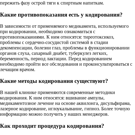
пережить фазу острой тяги к спиртным напиткам.
Какие противопоказания есть у кодирования?
В зависимости от применяемого медикамента, используемого
при кодировании, необходимо ознакомиться с
противопоказаниями. К ним относятся: тиреотоксикоз,
проблемы с сердечно-сосудистой системой в стадии
декомпенсации, болезни глаз, проблемы в функционировании
органов слуха, сахарный диабет, туберкулез легких,
беременность, период лактации. Перед кодированием
необходимо пройти все обследования и проконсультироваться с
лечащим врачом.
Какие методы кодирования существуют?
В нашей клинике применяются современные методики
кодирования. К ним относятся: вшивание ампулы,
медикаментозное лечение на основе аквилонга, дисульфирама,
лазерное кодирование, иглоукалывание, гипноз. Более точную
информацию можно получить у наших менеджеров.
Как проходит процедура кодирования?