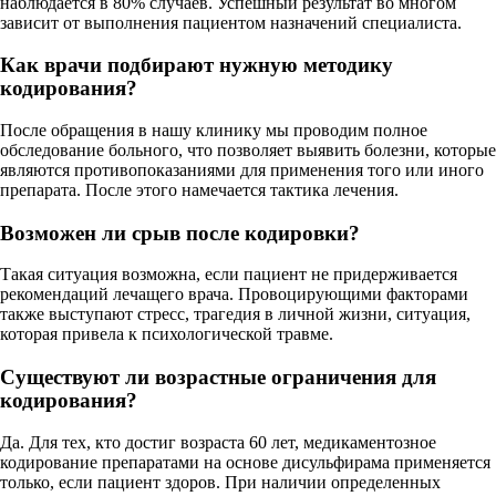
наблюдается в 80% случаев. Успешный результат во многом
зависит от выполнения пациентом назначений специалиста.
Как врачи подбирают нужную методику
кодирования?
После обращения в нашу клинику мы проводим полное
обследование больного, что позволяет выявить болезни, которые
являются противопоказаниями для применения того или иного
препарата. После этого намечается тактика лечения.
Возможен ли срыв после кодировки?
Такая ситуация возможна, если пациент не придерживается
рекомендаций лечащего врача. Провоцирующими факторами
также выступают стресс, трагедия в личной жизни, ситуация,
которая привела к психологической травме.
Существуют ли возрастные ограничения для
кодирования?
Да. Для тех, кто достиг возраста 60 лет, медикаментозное
кодирование препаратами на основе дисульфирама применяется
только, если пациент здоров. При наличии определенных