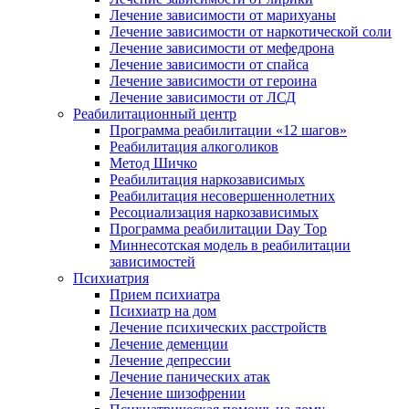
Лечение зависимости от марихуаны
Лечение зависимости от наркотической соли
Лечение зависимости от мефедрона
Лечение зависимости от спайса
Лечение зависимости от героина
Лечение зависимости от ЛСД
Реабилитационный центр
Программа реабилитации «12 шагов»
Реабилитация алкоголиков
Метод Шичко
Реабилитация наркозависимых
Реабилитация несовершеннолетних
Ресоциализация наркозависимых
Программа реабилитации Day Top
Миннесотская модель в реабилитации
зависимостей
Психиатрия
Прием психиатра
Психиатр на дом
Лечение психических расстройств
Лечение деменции
Лечение депрессии
Лечение панических атак
Лечение шизофрении