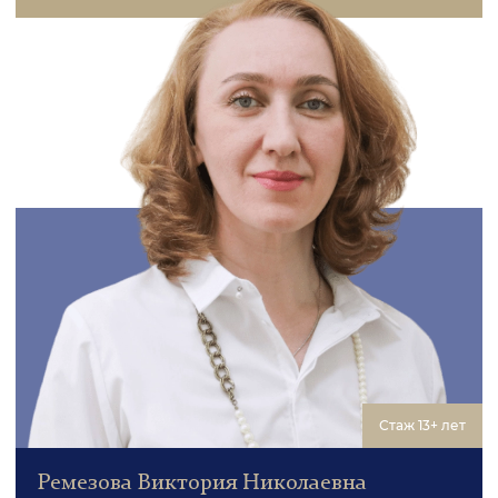
Стаж 13+ лет
Ремезова Виктория Николаевна