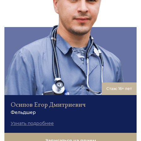
Стаж: 16+ лет
Осипов Егор Дмитриевич
Фельдшер
Узнать подробнее
Записаться на прием