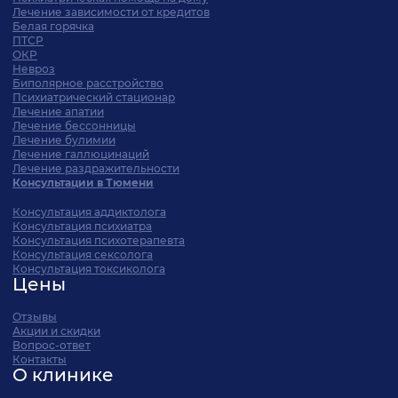
Лечение зависимости от кредитов
Белая горячка
ПТСР
ОКР
Невроз
Биполярное расстройство
Психиатрический стационар
Лечение апатии
Лечение бессонницы
Лечение булимии
Лечение галлюцинаций
Лечение раздражительности
Консультации в Тюмени
Консультация аддиктолога
Консультация психиатра
Консультация психотерапевта
Консультация сексолога
Консультация токсиколога
Цены
Отзывы
Акции и скидки
Вопрос-ответ
Контакты
О клинике