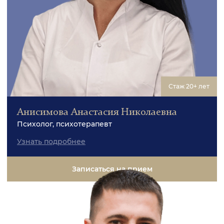
Стаж 20+ лет
Анисимова Анастасия Николаевна
Психолог, психотерапевт
Узнать подробнее
Записаться на прием