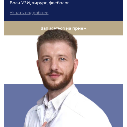
Врач УЗИ, хирург, флеболог
Узнать подробнее
Записаться на прием