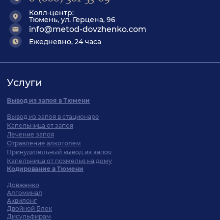
Колл-центр:
Тюмень, ул. Герцена, 96
info@metod-dovzhenko.com
Ежедневно, 24 часа
Услуги
Вывод из запоя в Тюмени
Вывод из запоя в стационаре
Капельница от запоя
Лечение запоя
Отравление алкоголем
Принудительный вывод из запоя
Капельница от похмелья на дому
Кодирование в Тюмени
Довженко
Алгоминал
Аквилонг
Двойной Блок
Дисульфирам