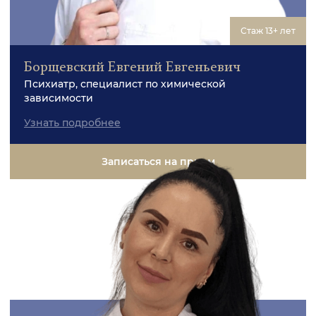
Стаж 13+ лет
Борщевский Евгений Евгеньевич
Психиатр, специалист по химической
зависимости
Узнать подробнее
Записаться на прием