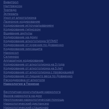
Вивитрол
Налтрексон
Торпедо
Эспераль
Укол от алкоголизма
Лазерное кодирование
Кодирование иглоукалыванием
Кодирование гипнозом
Вшивание ампулы
Кодирование на дому
Кодирование алкоголизма SIT/MST
Кодирование от курения по Довженко
Кодирование химзащита
Наноксол
Селинкро
Аппаратное кодирование
Кодирование от алкоголизма на 3 года
Кодирование от алкоголизма на 5 лет
Кодирование от алкоголизма с провокацией
Кодирование от лишнего веса по Довженко
Раскодировка от алкоголя
Наркология в Тюмени
Бесплатная консультация нарколога
Вызов нарколога на дом
Неотложная наркологическая помощь
Наркологический диспансер
Наркологический стационар