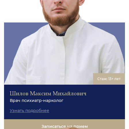
Стаж: 13+ лет
Шилов Максим Михайлович
Врач психиатр-нарколог
Узнать подробнее
Записаться на прием