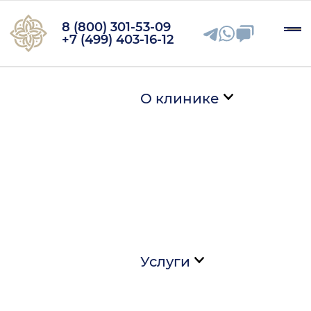
8 (800) 301-53-09
+7 (499) 403-16-12
О клинике
Услуги