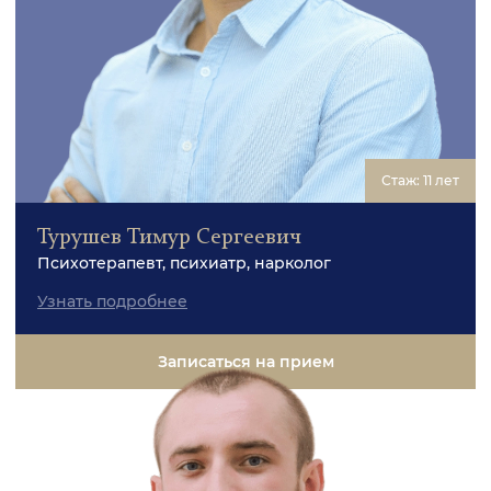
Стаж: 11 лет
Турушев Тимур Сергеевич
Психотерапевт, психиатр, нарколог
Узнать подробнее
Записаться на прием