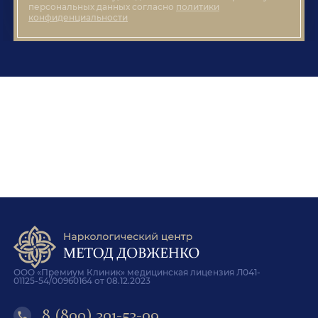
персональных данных согласно
политики
конфиденциальности
ООО «Премиум Клиник» медицинская лицензия Л041-
01125-54/00960164 от 08.12.2023
8 (800) 301-53-09