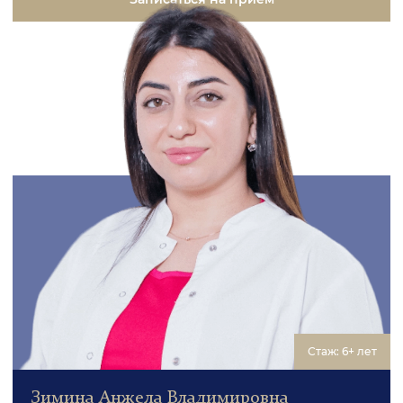
Стаж: 6+ лет
Зимина Анжела Владимировна