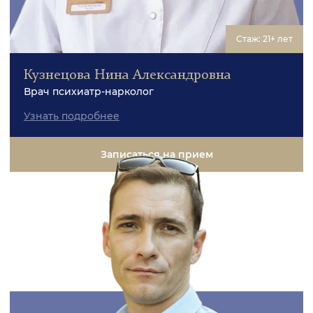
Стаж: 21+ лет
Кузнецова Нина Александровна
Врач психиатр-нарколог
Узнать подробнее
Записаться на прием