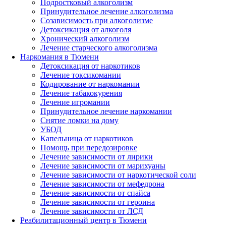
Подростковый алкоголизм
Принудительное лечение алкоголизма
Созависимость при алкоголизме
Детоксикация от алкоголя
Хронический алкоголизм
Лечение старческого алкоголизма
Наркомания в Тюмени
Детоксикация от наркотиков
Лечение токсикомании
Кодирование от наркомании
Лечение табакокурения
Лечение игромании
Принудительное лечение наркомании
Снятие ломки на дому
УБОД
Капельница от наркотиков
Помощь при передозировке
Лечение зависимости от лирики
Лечение зависимости от марихуаны
Лечение зависимости от наркотической соли
Лечение зависимости от мефедрона
Лечение зависимости от спайса
Лечение зависимости от героина
Лечение зависимости от ЛСД
Реабилитационный центр в Тюмени