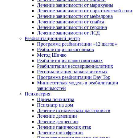
Лечение зависимости от марихуаны
Лечение зависимости от наркотической соли
Лечение зависимости от мефедрона
Лечение зависимости от спайса
Лечение зависимости от героина
Лечение зависимости от ЛСД
Реабилитационный центр
Программа реабилитации «12 шагов»
Реабилитация алкоголиков
Метод Шичко
Реабилитация наркозависимых
Реабилитация несовершеннолетних
Ресоциализация наркозависимых
Программа реабилитации Day Top
Миннесотская модель в реабилитации
зависимостей
Психиатрия
Прием психиатра
Психиатр на дом
Лечение психических расстройств
Лечение деменции
Лечение депрессии
Лечение панических атак
Лечение шизофрении