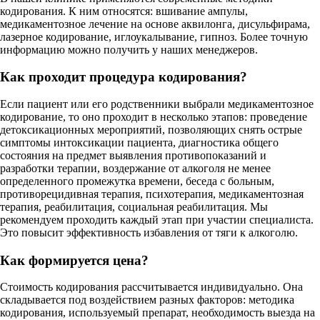
кодирования. К ним относятся: вшивание ампулы,
медикаментозное лечение на основе аквилонга, дисульфирама,
лазерное кодирование, иглоукалывание, гипноз. Более точную
информацию можно получить у наших менеджеров.
Как проходит процедура кодирования?
Если пациент или его родственники выбрали медикаментозное
кодирование, то оно проходит в несколько этапов: проведение
детоксикационных мероприятий, позволяющих снять острые
симптомы интоксикации пациента, диагностика общего
состояния на предмет выявления противопоказаний и
разработки терапии, воздержание от алкоголя не менее
определенного промежутка времени, беседа с больным,
противорецидивная терапия, психотерапия, медикаментозная
терапия, реабилитация, социальная реабилитация. Мы
рекомендуем проходить каждый этап при участии специалиста.
Это повысит эффективность избавления от тяги к алкоголю.
Как формируется цена?
Стоимость кодирования рассчитывается индивидуально. Она
складывается под воздействием разных факторов: методика
кодирования, используемый препарат, необходимость выезда на