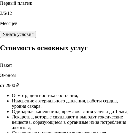
Первый платеж
3
/6/12
Месяцев
Узнать условия
Стоимость основных услуг
Пакет
Эконом
от
2900
₽
Осмотр, диагностика состояния;
Измерение артериального давления, работы сердца,
уровня сахара;
Одинарная капельница, время оказания услуги до 1 часа;
Лекарства, которые связывают и выводят токсические
вещества, образующиеся в организме из-за потребления
алкоголя;
Седативные и успокоительные препараты для