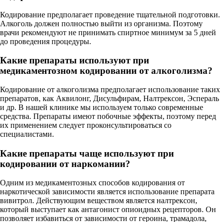
Кодирование предполагает проведение тщательной подготовки.
Алкоголь должен полностью выйти из организма. Поэтому
врачи рекомендуют не принимать спиртное минимум за 5 дней
до проведения процедуры.
Какие препараты используют при
медикаментозном кодировании от алкоголизма?
Кодирование от алкоголизма предполагает использование таких
препаратов, как Аквилонг, Дисульфирам, Налтрексон, Эспераль
и др. В нашей клинике мы используем только современные
средства. Препараты имеют побочные эффекты, поэтому перед
их применением следует проконсультироваться со
специалистами.
Какие препараты чаще используют при
кодировании от наркомании?
Одним из медикаментозных способов кодирования от
наркотической зависимости является использование препарата
вивитрол. Действующим веществом является налтрексон,
который выступает как антагонист опиоидных рецепторов. Он
позволяет избавиться от зависимости от героина, трамадола,