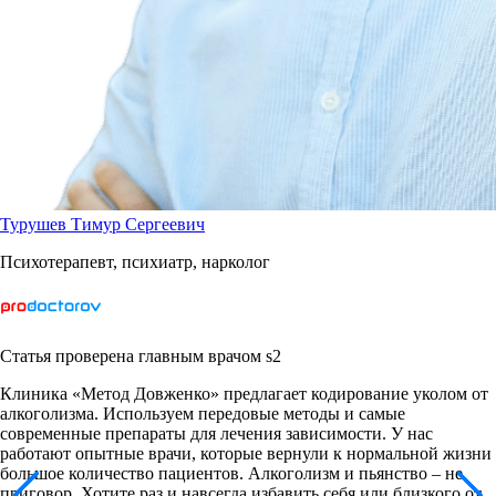
Турушев Тимур Сергеевич
Психотерапевт, психиатр, нарколог
Статья проверена главным врачом s2
Клиника «Метод Довженко» предлагает кодирование уколом от
алкоголизма. Используем передовые методы и самые
современные препараты для лечения зависимости. У нас
работают опытные врачи, которые вернули к нормальной жизни
большое количество пациентов. Алкоголизм и пьянство – не
приговор. Хотите раз и навсегда избавить себя или близкого от