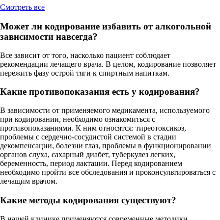
Cмотреть все
Может ли кодирование избавить от алкогольной
зависимости навсегда?
Все зависит от того, насколько пациент соблюдает
рекомендации лечащего врача. В целом, кодирование позволяет
пережить фазу острой тяги к спиртным напиткам.
Какие противопоказания есть у кодирования?
В зависимости от применяемого медикамента, используемого
при кодировании, необходимо ознакомиться с
противопоказаниями. К ним относятся: тиреотоксикоз,
проблемы с сердечно-сосудистой системой в стадии
декомпенсации, болезни глаз, проблемы в функционировании
органов слуха, сахарный диабет, туберкулез легких,
беременность, период лактации. Перед кодированием
необходимо пройти все обследования и проконсультироваться с
лечащим врачом.
Какие методы кодирования существуют?
В нашей клинике применяются современные методики