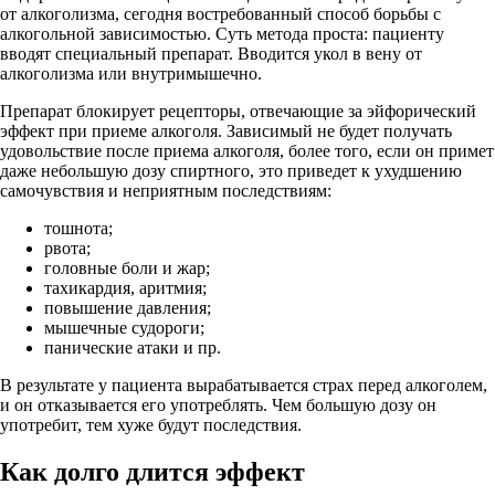
от алкоголизма, сегодня востребованный способ борьбы с
алкогольной зависимостью. Суть метода проста: пациенту
вводят специальный препарат. Вводится укол в вену от
алкоголизма или внутримышечно.
Препарат блокирует рецепторы, отвечающие за эйфорический
эффект при приеме алкоголя. Зависимый не будет получать
удовольствие после приема алкоголя, более того, если он примет
даже небольшую дозу спиртного, это приведет к ухудшению
самочувствия и неприятным последствиям:
тошнота;
рвота;
головные боли и жар;
тахикардия, аритмия;
повышение давления;
мышечные судороги;
панические атаки и пр.
В результате у пациента вырабатывается страх перед алкоголем,
и он отказывается его употреблять. Чем большую дозу он
употребит, тем хуже будут последствия.
Как долго длится эффект