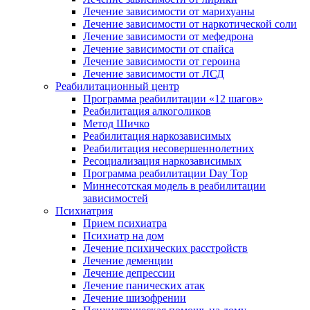
Лечение зависимости от марихуаны
Лечение зависимости от наркотической соли
Лечение зависимости от мефедрона
Лечение зависимости от спайса
Лечение зависимости от героина
Лечение зависимости от ЛСД
Реабилитационный центр
Программа реабилитации «12 шагов»
Реабилитация алкоголиков
Метод Шичко
Реабилитация наркозависимых
Реабилитация несовершеннолетних
Ресоциализация наркозависимых
Программа реабилитации Day Top
Миннесотская модель в реабилитации
зависимостей
Психиатрия
Прием психиатра
Психиатр на дом
Лечение психических расстройств
Лечение деменции
Лечение депрессии
Лечение панических атак
Лечение шизофрении