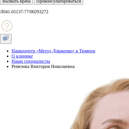
Вызвать врача
Проконсультироваться
Л041-01137-77/00293272
Наркоцентр «Метод Довженко» в Тюмени
О клинике
Наши специалисты
Ремезова Виктория Николаевна