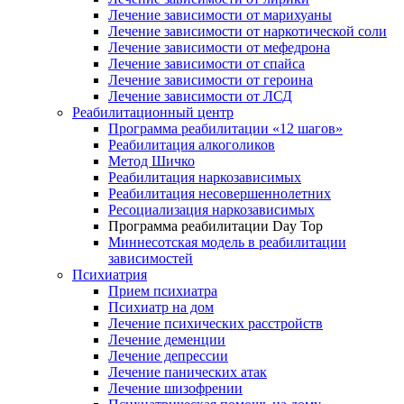
Лечение зависимости от марихуаны
Лечение зависимости от наркотической соли
Лечение зависимости от мефедрона
Лечение зависимости от спайса
Лечение зависимости от героина
Лечение зависимости от ЛСД
Реабилитационный центр
Программа реабилитации «12 шагов»
Реабилитация алкоголиков
Метод Шичко
Реабилитация наркозависимых
Реабилитация несовершеннолетних
Ресоциализация наркозависимых
Программа реабилитации Day Top
Миннесотская модель в реабилитации
зависимостей
Психиатрия
Прием психиатра
Психиатр на дом
Лечение психических расстройств
Лечение деменции
Лечение депрессии
Лечение панических атак
Лечение шизофрении