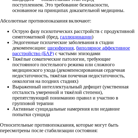
поступлением. Это требование безопасности,
основанное на принципах доказательной медицины.
Абсолютные противопоказания включают:
Острую фазу психотических расстройств с продуктивной
симптоматикой (бред,
галлюцинации
)
Эндогенные психические заболевания в стадии
декомпенсации:
шизофрения
,
биполярное аффективное
расстройство (БАР)
с частыми эпизодами
Тяжёлые соматические патологии, требующие
постоянного постельного режима или сложного
медицинского ухода (декомпенсированная сердечная
недостаточность, тяжёлая почечная недостаточность,
онкология на поздних стадиях)
Выраженный интеллектуальный дефицит (умственная
отсталость умеренной и тяжёлой степени),
препятствующий пониманию правил и участию в
групповой терапии
Активные суицидальные намерения или недавние
попытки суицида
Относительные противопоказания, которые могут быть
пересмотрены после стабилизации состояния: