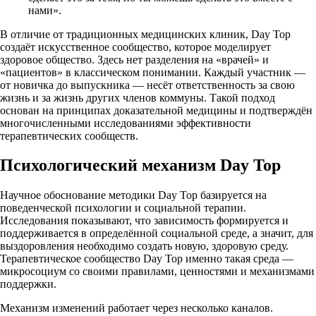
нами».
В отличие от традиционных медицинских клиник, Day Top
создаёт искусственное сообщество, которое моделирует
здоровое общество. Здесь нет разделения на «врачей» и
«пациентов» в классическом понимании. Каждый участник —
от новичка до выпускника — несёт ответственность за свою
жизнь и за жизнь других членов коммуны. Такой подход
основан на принципах доказательной медицины и подтверждён
многочисленными исследованиями эффективности
терапевтических сообществ.
Психологический механизм Day Top
Научное обоснование методики Day Top базируется на
поведенческой психологии и социальной терапии.
Исследования показывают, что зависимость формируется и
поддерживается в определённой социальной среде, а значит, для
выздоровления необходимо создать новую, здоровую среду.
Терапевтическое сообщество Day Top именно такая среда —
микросоциум со своими правилами, ценностями и механизмами
поддержки.
Механизм изменений работает через несколько каналов.