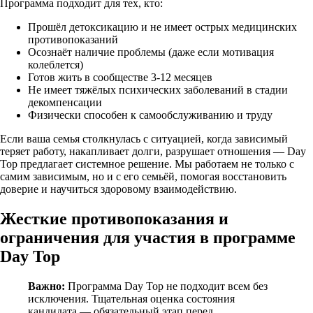
Программа подходит для тех, кто:
Прошёл детоксикацию и не имеет острых медицинских
противопоказаний
Осознаёт наличие проблемы (даже если мотивация
колеблется)
Готов жить в сообществе 3-12 месяцев
Не имеет тяжёлых психических заболеваний в стадии
декомпенсации
Физически способен к самообслуживанию и труду
Если ваша семья столкнулась с ситуацией, когда зависимый
теряет работу, накапливает долги, разрушает отношения — Day
Top предлагает системное решение. Мы работаем не только с
самим зависимым, но и с его семьёй, помогая восстановить
доверие и научиться здоровому взаимодействию.
Жесткие противопоказания и
ограничения для участия в программе
Day Top
Важно:
Программа Day Top не подходит всем без
исключения. Тщательная оценка состояния
кандидата — обязательный этап перед