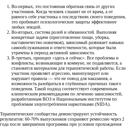
Во-первых, это постоянная обратная связь от других
участников. Когда человек слышит не от врача, а от
равного себе участника о последствиях своего поведения,
это пробивает психологические защиты эффективнее
любых лекций.
Во-вторых, система ролей и обязанностей. Выполняя
конкретные задачи (приготовление пищи, уборка,
наставничество новичков), зависимый развивает навыки
самообслуживания и ответственности, которые были
утрачены в период активной зависимости.
В-третьих, принцип «здесь и сейчас». Все проблемы и
конфликты, возникающие в коммуне, не подавляются, а
становятся материалом для терапевтической работы. Если
участник проявляет агрессию, манипулирует или
нарушает правила — это не повод для наказания, а
возможность разобраться в глубинных причинах такого
поведения. Такой подход соответствует современным
клиническим рекомендациям по лечению зависимостей,
разработанным ВОЗ и Национальным институтом по
проблемам злоупотребления наркотиками (NIDA).
Терапевтические сообщества демонстрируют устойчивость
результатов: 60-70% выпускников сохраняют ремиссию через 2
года после завершения программы при условии прохождения