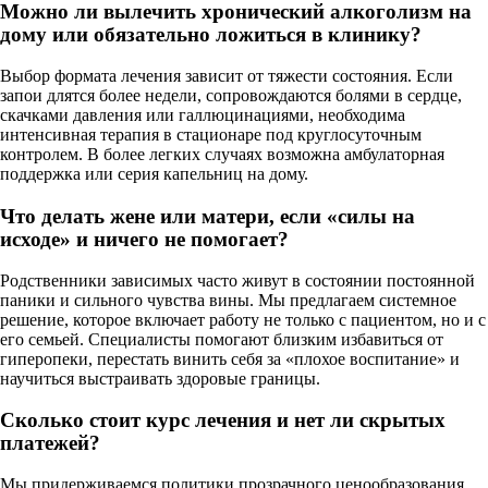
Можно ли вылечить хронический алкоголизм на
дому или обязательно ложиться в клинику?
Выбор формата лечения зависит от тяжести состояния. Если
запои длятся более недели, сопровождаются болями в сердце,
скачками давления или галлюцинациями, необходима
интенсивная терапия в стационаре под круглосуточным
контролем. В более легких случаях возможна амбулаторная
поддержка или серия капельниц на дому.
Что делать жене или матери, если «силы на
исходе» и ничего не помогает?
Родственники зависимых часто живут в состоянии постоянной
паники и сильного чувства вины. Мы предлагаем системное
решение, которое включает работу не только с пациентом, но и с
его семьей. Специалисты помогают близким избавиться от
гиперопеки, перестать винить себя за «плохое воспитание» и
научиться выстраивать здоровые границы.
Сколько стоит курс лечения и нет ли скрытых
платежей?
Мы придерживаемся политики прозрачного ценообразования.