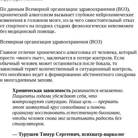
По данным Всемирной организации здравоохранения (ВОЗ),
хронический алкоголизм вызывает глубокие нейрохимические
изменения в головном мозге, из-за чего самостоятельный отказ
от спиртного на поздних стадиях физиологически невозможен
без медицинской помощи.
Всемирная организация здравоохранения (ВОЗ)
Главное отличие хронического алкоголика от человека, который
просто «много пьет», заключается в потере контроля. Если
обычный человек может остановиться после бокала, то
зависимый теряет количественный и ситуационный контроль,
что неизбежно ведет к формированию абстинентного синдрома
и многодневным запоям.
Хроническая зависимость
развивается незаметно.
Пациенты годами убеждают себя, что
контролируют ситуацию. Наша цель — прервать
этот замкнутый круг самообмана и помочь
организму восстановить естественную биохимию,
чтобы человек снова мог испытывать радость без
стимуляторов.
— Турушев Тимур Сергеевич, психиатр-нарколог