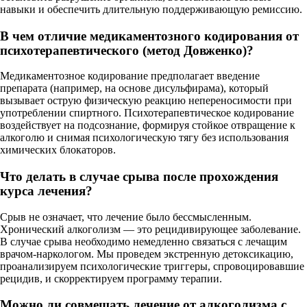
навыки и обеспечить длительную поддерживающую ремиссию.
В чем отличие медикаментозного кодирования от
психотерапевтического (метод Довженко)?
Медикаментозное кодирование предполагает введение
препарата (например, на основе дисульфирама), который
вызывает острую физическую реакцию непереносимости при
употреблении спиртного. Психотерапевтическое кодирование
воздействует на подсознание, формируя стойкое отвращение к
алкоголю и снимая психологическую тягу без использования
химических блокаторов.
Что делать в случае срыва после прохождения
курса лечения?
Срыв не означает, что лечение было бессмысленным.
Хронический алкоголизм — это рецидивирующее заболевание.
В случае срыва необходимо немедленно связаться с лечащим
врачом-наркологом. Мы проведем экстренную детоксикацию,
проанализируем психологические триггеры, спровоцировавшие
рецидив, и скорректируем программу терапии.
Можно ли совмещать лечение от алкоголизма с