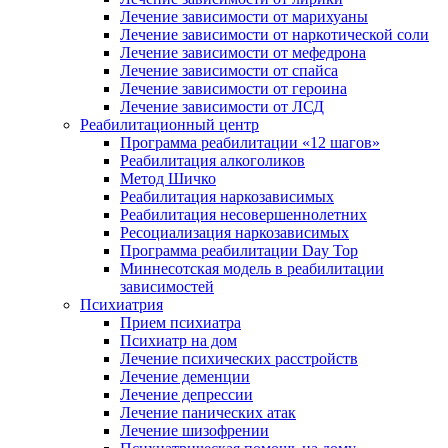
Лечение зависимости от марихуаны
Лечение зависимости от наркотической соли
Лечение зависимости от мефедрона
Лечение зависимости от спайса
Лечение зависимости от героина
Лечение зависимости от ЛСД
Реабилитационный центр
Программа реабилитации «12 шагов»
Реабилитация алкоголиков
Метод Шичко
Реабилитация наркозависимых
Реабилитация несовершеннолетних
Ресоциализация наркозависимых
Программа реабилитации Day Top
Миннесотская модель в реабилитации
зависимостей
Психиатрия
Прием психиатра
Психиатр на дом
Лечение психических расстройств
Лечение деменции
Лечение депрессии
Лечение панических атак
Лечение шизофрении