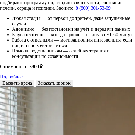
подбирают программу под стадию зависимости, состояние
печени, сердца и психики. Звоните:
8 (800) 301-53-09
.
Любая стадия — от первой до третьей, даже запущенные
случаи
Анонимно — без постановки на учёт и передачи данных
Круглосуточно — выезд нарколога на дом за 30–60 минут
Работа с отказными — мотивационная интервенция, если
пациент не хочет лечиться
Помощь родственникам — семейная терапия и
консультации по созависимости
Стоимость
от 3900 ₽
Подробнее
Вызвать врача
Заказать звонок