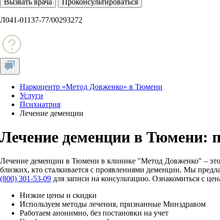
Вызвать врача
Проконсультироваться
Л041-01137-77/00293272
Наркоцентр «Метод Довженко» в Тюмени
Услуги
Психиатрия
Лечение деменции
Лечение деменции в Тюмени: п
Лечение деменции в Тюмени в клинике "Метод Довженко" – это
близких, кто сталкивается с проявлениями деменции. Мы предл
(800) 301-53-09
для записи на консультацию. Ознакомиться с це
Низкие цены и скидки
Используем методы лечения, признанные Минздравом
Работаем анонимно, без постановки на учет