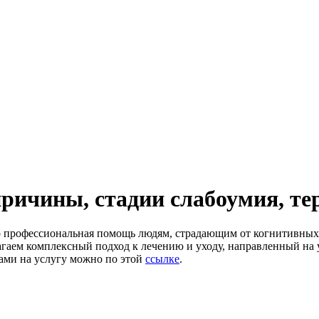
ричины, стадии слабоумия, те
 профессиональная помощь людям, страдающим от когнитивных 
агаем комплексный подход к лечению и уходу, направленный на
нами на услугу можно по этой
ссылке
.