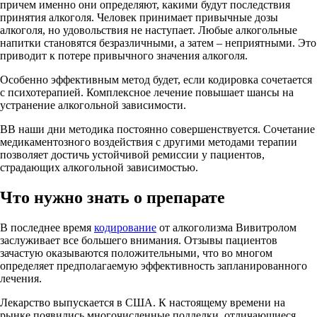
причем именно они определяют, какими будут последствия
принятия алкоголя. Человек принимает привычные дозы
алкоголя, но удовольствия не наступает. Любые алкогольные
напитки становятся безразличными, а затем – неприятными. Это
приводит к потере привычного значения алкоголя.
Особенно эффективным метод будет, если кодировка сочетается
с психотерапией. Комплексное лечение повышает шансы на
устранение алкогольной зависимости.
ВВ наши дни методика постоянно совершенствуется. Сочетание
медикаментозного воздействия с другими методами терапии
позволяет достичь устойчивой ремиссии у пациентов,
страдающих алкогольной зависимостью.
Что нужно знать о препарате
В последнее время
кодирование
от алкоголизма Вивитролом
заслуживает все большего внимания. Отзывы пациентов
зачастую оказываются положительными, что во многом
определяет предполагаемую эффективность запланированного
лечения.
Лекарство выпускается в США. К настоящему времени на
рынке появились многочисленные подделки, отличающиеся