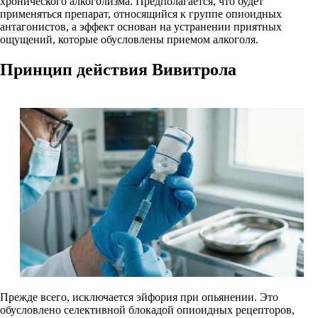
хронического алкоголизма. Предполагается, что будет
применяться препарат, относящийся к группе опиоидных
антагонистов, а эффект основан на устранении приятных
ощущений, которые обусловлены приемом алкоголя.
Принцип действия Вивитрола
Прежде всего, исключается эйфория при опьянении. Это
обусловлено селективной блокадой опиоидных рецепторов,