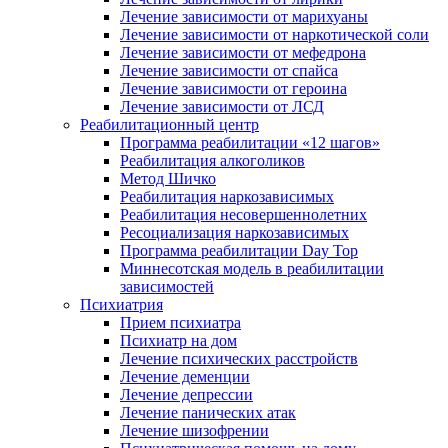
Лечение зависимости от марихуаны
Лечение зависимости от наркотической соли
Лечение зависимости от мефедрона
Лечение зависимости от спайса
Лечение зависимости от героина
Лечение зависимости от ЛСД
Реабилитационный центр
Программа реабилитации «12 шагов»
Реабилитация алкоголиков
Метод Шичко
Реабилитация наркозависимых
Реабилитация несовершеннолетних
Ресоциализация наркозависимых
Программа реабилитации Day Top
Миннесотская модель в реабилитации
зависимостей
Психиатрия
Прием психиатра
Психиатр на дом
Лечение психических расстройств
Лечение деменции
Лечение депрессии
Лечение панических атак
Лечение шизофрении