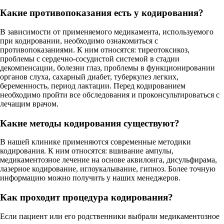
Какие противопоказания есть у кодирования?
В зависимости от применяемого медикамента, используемого
при кодировании, необходимо ознакомиться с
противопоказаниями. К ним относятся: тиреотоксикоз,
проблемы с сердечно-сосудистой системой в стадии
декомпенсации, болезни глаз, проблемы в функционировании
органов слуха, сахарный диабет, туберкулез легких,
беременность, период лактации. Перед кодированием
необходимо пройти все обследования и проконсультироваться с
лечащим врачом.
Какие методы кодирования существуют?
В нашей клинике применяются современные методики
кодирования. К ним относятся: вшивание ампулы,
медикаментозное лечение на основе аквилонга, дисульфирама,
лазерное кодирование, иглоукалывание, гипноз. Более точную
информацию можно получить у наших менеджеров.
Как проходит процедура кодирования?
Если пациент или его родственники выбрали медикаментозное