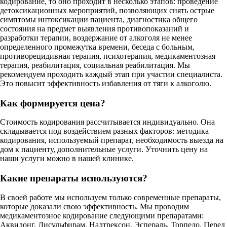
кодирование, то оно проходит в несколько этапов: проведение
детоксикационных мероприятий, позволяющих снять острые
симптомы интоксикации пациента, диагностика общего
состояния на предмет выявления противопоказаний и
разработки терапии, воздержание от алкоголя не менее
определенного промежутка времени, беседа с больным,
противорецидивная терапия, психотерапия, медикаментозная
терапия, реабилитация, социальная реабилитация. Мы
рекомендуем проходить каждый этап при участии специалиста.
Это повысит эффективность избавления от тяги к алкоголю.
Как формируется цена?
Стоимость кодирования рассчитывается индивидуально. Она
складывается под воздействием разных факторов: методика
кодирования, используемый препарат, необходимость выезда на
дом к пациенту, дополнительные услуги. Уточнить цену на
наши услуги можно в нашей клинике.
Какие препараты используются?
В своей работе мы используем только современные препараты,
которые доказали свою эффективность. Мы проводим
медикаментозное кодирование следующими препаратами:
Аквилонг, Дисульфирам, Налтрексон, Эспераль, Торпедо. Перед