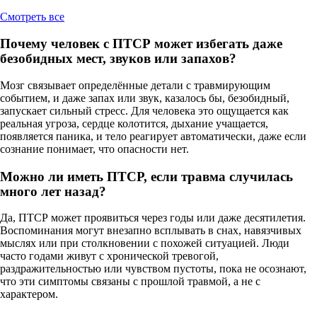
Cмотреть все
Почему человек с ПТСР может избегать даже
безобидных мест, звуков или запахов?
Мозг связывает определённые детали с травмирующим
событием, и даже запах или звук, казалось бы, безобидный,
запускает сильный стресс. Для человека это ощущается как
реальная угроза, сердце колотится, дыхание учащается,
появляется паника, и тело реагирует автоматически, даже если
сознание понимает, что опасности нет.
Можно ли иметь ПТСР, если травма случилась
много лет назад?
Да, ПТСР может проявиться через годы или даже десятилетия.
Воспоминания могут внезапно всплывать в снах, навязчивых
мыслях или при столкновении с похожей ситуацией. Люди
часто годами живут с хронической тревогой,
раздражительностью или чувством пустоты, пока не осознают,
что эти симптомы связаны с прошлой травмой, а не с
характером.