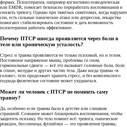
формах. Психотерапия, например когнитивно-поведенческая
или EMDR, помогает безопасно переработать воспоминания и
снизить тревогу. Однако при тяжёлых симптомах, когда нарушен
сон, есть сильные панические атаки или депрессия, лекарства
помогают стабилизировать состояние и дать возможность
психотерапии работать эффективнее.
Почему ПТСР иногда проявляется через боли в
теле или хроническую усталость?
Стресс и травма проявляются не только психикой, но и телом.
Постоянное напряжение мышц, проблемы со сном,
гормональные сдвиги — всё это вызывает головные боли, боли
в спине, желудке и других частях тела. Даже когда травма «в
голове», тело продолжает хранить стресс, и без комплексного
подхода физическое состояние может ухудшаться.
Может ли человек с ПТСР не помнить саму
травму?
Да, особенно если травма была в детстве или слишком
страшной. Сознание может блокировать воспоминания, чтобы
защитить психику. Но тело помнит всё: тревога, панические
реакции, бессонница, флэшбэки — это проявления травмы,