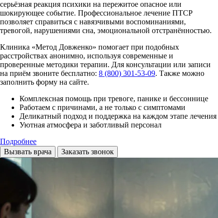
серьёзная реакция психики на пережитое опасное или
шокирующее событие. Профессиональное лечение ПТСР
позволяет справиться с навязчивыми воспоминаниями,
тревогой, нарушениями сна, эмоциональной отстранённостью.
Клиника «Метод Довженко» помогает при подобных
расстройствах анонимно, используя современные и
проверенные методики терапии. Для консультации или записи
на приём звоните бесплатно:
8 (800) 301-53-09
. Также можно
заполнить форму на сайте.
Комплексная помощь при тревоге, панике и бессоннице
Работаем с причинами, а не только с симптомами
Деликатный подход и поддержка на каждом этапе лечения
Уютная атмосфера и заботливый персонал
Подробнее
Вызвать врача
Заказать звонок