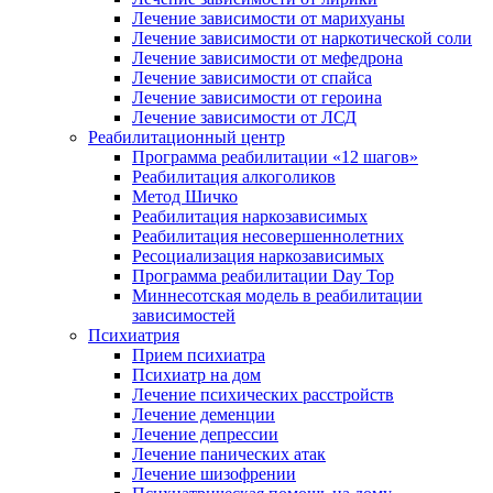
Лечение зависимости от марихуаны
Лечение зависимости от наркотической соли
Лечение зависимости от мефедрона
Лечение зависимости от спайса
Лечение зависимости от героина
Лечение зависимости от ЛСД
Реабилитационный центр
Программа реабилитации «12 шагов»
Реабилитация алкоголиков
Метод Шичко
Реабилитация наркозависимых
Реабилитация несовершеннолетних
Ресоциализация наркозависимых
Программа реабилитации Day Top
Миннесотская модель в реабилитации
зависимостей
Психиатрия
Прием психиатра
Психиатр на дом
Лечение психических расстройств
Лечение деменции
Лечение депрессии
Лечение панических атак
Лечение шизофрении