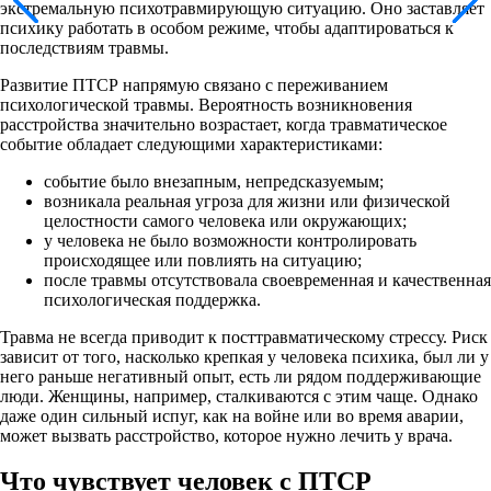
экстремальную психотравмирующую ситуацию. Оно заставляет
психику работать в особом режиме, чтобы адаптироваться к
последствиям травмы.
Развитие ПТСР напрямую связано с переживанием
психологической травмы. Вероятность возникновения
расстройства значительно возрастает, когда травматическое
событие обладает следующими характеристиками:
событие было внезапным, непредсказуемым;
возникала реальная угроза для жизни или физической
целостности самого человека или окружающих;
у человека не было возможности контролировать
происходящее или повлиять на ситуацию;
после травмы отсутствовала своевременная и качественная
психологическая поддержка.
Травма не всегда приводит к посттравматическому стрессу. Риск
зависит от того, насколько крепкая у человека психика, был ли у
него раньше негативный опыт, есть ли рядом поддерживающие
люди. Женщины, например, сталкиваются с этим чаще. Однако
даже один сильный испуг, как на войне или во время аварии,
может вызвать расстройство, которое нужно лечить у врача.
Что чувствует человек с ПТСР