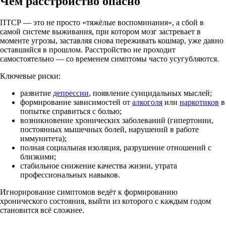
Чем расстройство опасно
ПТСР — это не просто «тяжёлые воспоминания», а сбой в
самой системе выживания, при котором мозг застревает в
моменте угрозы, заставляя снова переживать кошмар, уже давно
оставшийся в прошлом. Расстройство не проходит
самостоятельно — со временем симптомы часто усугубляются.
Ключевые риски:
развитие
депрессии
, появление суицидальных мыслей;
формирование зависимостей от
алкоголя
или
наркотиков
в
попытке справиться с болью;
возникновение хронических заболеваний (гипертонии,
постоянных мышечных болей, нарушений в работе
иммунитета);
полная социальная изоляция, разрушение отношений с
близкими;
стабильное снижение качества жизни, утрата
профессиональных навыков.
Игнорирование симптомов ведёт к формированию
хронического состояния, выйти из которого с каждым годом
становится всё сложнее.