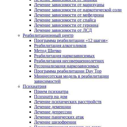
Лечение зависимости от марихуаны
Лечение зависимости от наркотической соли
Лечение зависимости от мефедрона
Лечение зависимости от спайса
Лечение зависимости от героина
Лечение зависимости от ЛСД
Реабилитационный центр
Программа реабилитации «12 шагов»
Реабилитация алкоголиков
Метод Шичко
Реабилитация наркозависимых
Реабилитация несовершеннолетних
Ресоциализация наркозависимых
Программа реабилитации Day Top
Миннесотская модель в реабилитации
зависимостей
Психиатрия
Прием психиатра
Психиатр на дом
Лечение психических расстройств
Лечение деменции
Лечение депрессии
Лечение панических атак
Лечение шизофрении