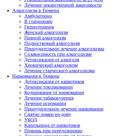
Лечение лекарственной зависимости
Алкоголизм в Тюмени
Амбулаторно
В стационаре
Гипнотерапия
Женский алкоголизм
Пивной алкоголизм
Подростковый алкоголизм
Принудительное лечение алкоголизма
Созависимость при алкоголизме
Детоксикация от алкоголя
Хронический алкоголизм
Лечение старческого алкоголизма
Наркомания в Тюмени
Детоксикация от наркотиков
Лечение токсикомании
Кодирование от наркомании
Лечение табакокурения
Лечение игромании
Принудительное лечение наркомании
Снятие ломки на дому
УБОД
Капельница от наркотиков
Помощь при передозировке