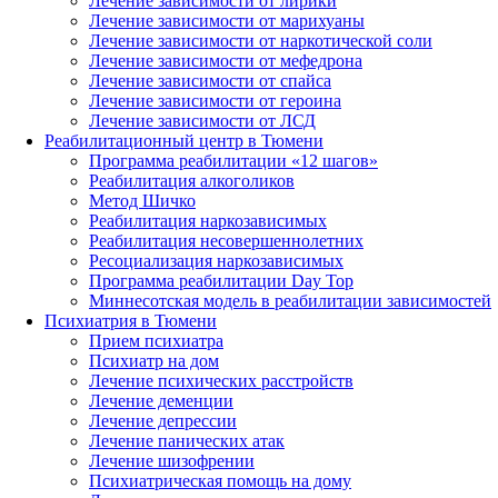
Лечение зависимости от лирики
Лечение зависимости от марихуаны
Лечение зависимости от наркотической соли
Лечение зависимости от мефедрона
Лечение зависимости от спайса
Лечение зависимости от героина
Лечение зависимости от ЛСД
Реабилитационный центр в Тюмени
Программа реабилитации «12 шагов»
Реабилитация алкоголиков
Метод Шичко
Реабилитация наркозависимых
Реабилитация несовершеннолетних
Ресоциализация наркозависимых
Программа реабилитации Day Top
Миннесотская модель в реабилитации зависимостей
Психиатрия в Тюмени
Прием психиатра
Психиатр на дом
Лечение психических расстройств
Лечение деменции
Лечение депрессии
Лечение панических атак
Лечение шизофрении
Психиатрическая помощь на дому