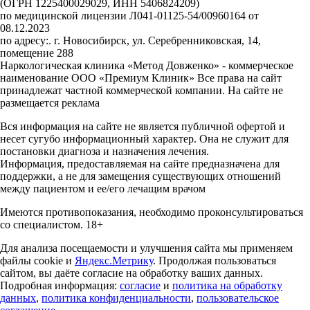
(ОГРН 1225400029029, ИНН 5406824209)
по медицинской лицензии Л041-01125-54/00960164 от
08.12.2023
по адресу:. г. Новосибирск, ул. Серебренниковская, 14,
помещение 288
Наркологическая клиника «Метод Довженко» - коммерческое
наименование ООО «Премиум Клиник» Все права на сайт
принадлежат частной коммерческой компании. На сайте не
размещается реклама
Вся информация на сайте не является публичной офертой и
несет сугубо информационный характер. Она не служит для
постановки диагноза и назначения лечения.
Информация, предоставляемая на сайте предназначена для
поддержки, а не для замещения существующих отношений
между пациентом и ее/его лечащим врачом
Имеются противопоказания, необходимо проконсультироваться
со специалистом. 18+
Для анализа посещаемости и улучшения сайта мы применяем
файлы cookie и
Яндекс.Метрику
. Продолжая пользоваться
сайтом, вы даёте согласие на обработку ваших данных.
Подробная информация:
согласие
и
политика на обработку
данных
,
политика конфиденциальности
,
пользовательское