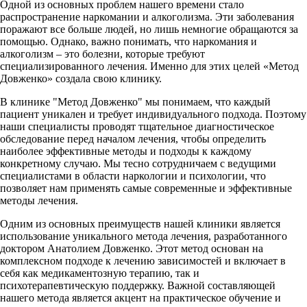
Одной из основных проблем нашего времени стало
распространение наркомании и алкоголизма. Эти заболевания
поражают все больше людей, но лишь немногие обращаются за
помощью. Однако, важно понимать, что наркомания и
алкоголизм – это болезни, которые требуют
специализированного лечения. Именно для этих целей «Метод
Довженко» создала свою клинику.
В клинике "Метод Довженко" мы понимаем, что каждый
пациент уникален и требует индивидуального подхода. Поэтому
наши специалисты проводят тщательное диагностическое
обследование перед началом лечения, чтобы определить
наиболее эффективные методы и подходы к каждому
конкретному случаю. Мы тесно сотрудничаем с ведущими
специалистами в области наркологии и психологии, что
позволяет нам применять самые современные и эффективные
методы лечения.
Одним из основных преимуществ нашей клиники является
использование уникального метода лечения, разработанного
доктором Анатолием Довженко. Этот метод основан на
комплексном подходе к лечению зависимостей и включает в
себя как медикаментозную терапию, так и
психотерапевтическую поддержку. Важной составляющей
нашего метода является акцент на практическое обучение и