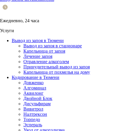
Ежедневно, 24 часа
Услуги
Вывод из запоя в Тюмени
Вывод из запоя в стационаре
Капельница от запоя
Лечение запоя
Отравление алкоголем
Принудительный вывод из запоя
Капельница от похмелья на дому
Кодирование в Тюмени
Довженко
Алгоминал
Аквилонг
Двойной Блок
Дисульфирам
Вивитрол
Налтрексон
Торпедо
Эспераль
Укол от алкоголизма