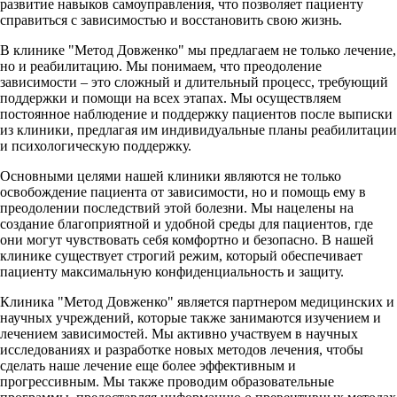
развитие навыков самоуправления, что позволяет пациенту
справиться с зависимостью и восстановить свою жизнь.
В клинике "Метод Довженко" мы предлагаем не только лечение,
но и реабилитацию. Мы понимаем, что преодоление
зависимости – это сложный и длительный процесс, требующий
поддержки и помощи на всех этапах. Мы осуществляем
постоянное наблюдение и поддержку пациентов после выписки
из клиники, предлагая им индивидуальные планы реабилитации
и психологическую поддержку.
Основными целями нашей клиники являются не только
освобождение пациента от зависимости, но и помощь ему в
преодолении последствий этой болезни. Мы нацелены на
создание благоприятной и удобной среды для пациентов, где
они могут чувствовать себя комфортно и безопасно. В нашей
клинике существует строгий режим, который обеспечивает
пациенту максимальную конфиденциальность и защиту.
Клиника "Метод Довженко" является партнером медицинских и
научных учреждений, которые также занимаются изучением и
лечением зависимостей. Мы активно участвуем в научных
исследованиях и разработке новых методов лечения, чтобы
сделать наше лечение еще более эффективным и
прогрессивным. Мы также проводим образовательные