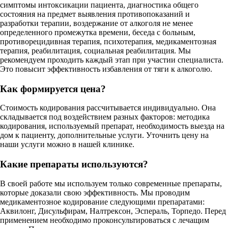
симптомы интоксикации пациента, диагностика общего
состояния на предмет выявления противопоказаний и
разработки терапии, воздержание от алкоголя не менее
определенного промежутка времени, беседа с больным,
противорецидивная терапия, психотерапия, медикаментозная
терапия, реабилитация, социальная реабилитация. Мы
рекомендуем проходить каждый этап при участии специалиста.
Это повысит эффективность избавления от тяги к алкоголю.
Как формируется цена?
Стоимость кодирования рассчитывается индивидуально. Она
складывается под воздействием разных факторов: методика
кодирования, используемый препарат, необходимость выезда на
дом к пациенту, дополнительные услуги. Уточнить цену на
наши услуги можно в нашей клинике.
Какие препараты используются?
В своей работе мы используем только современные препараты,
которые доказали свою эффективность. Мы проводим
медикаментозное кодирование следующими препаратами:
Аквилонг, Дисульфирам, Налтрексон, Эспераль, Торпедо. Перед
применением необходимо проконсультироваться с лечащим