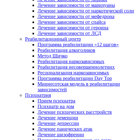
Лечение зависимости от марихуаны
Лечение зависимости от наркотической соли
Лечение зависимости от мефедрона
Лечение зависимости от спайса
Лечение зависимости от героина
Лечение зависимости от ЛСД
Реабилитационный центр
Программа реабилитации «12 шагов»
Реабилитация алкоголиков
Метод Шичко
Реабилитация наркозависимых
Реабилитация несовершеннолетних
Ресоциализация наркозависимых
Программа реабилитации Day Top
Миннесотская модель в реабилитации
зависимостей
Психиатрия
Прием психиатра
Психиатр на дом
Лечение психических расстройств
Лечение деменции
Лечение депрессии
Лечение панических атак
Лечение шизофрении