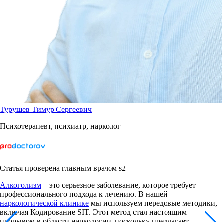
Турушев Тимур Сергеевич
Психотерапевт, психиатр, нарколог
Статья проверена главным врачом s2
Алкоголизм
– это серьезное заболевание, которое требует
профессионального подхода к лечению. В нашей
наркологической клинике
мы используем передовые методики,
включая Кодирование SIT. Этот метод стал настоящим
прорывом в области наркологии, поскольку предлагает