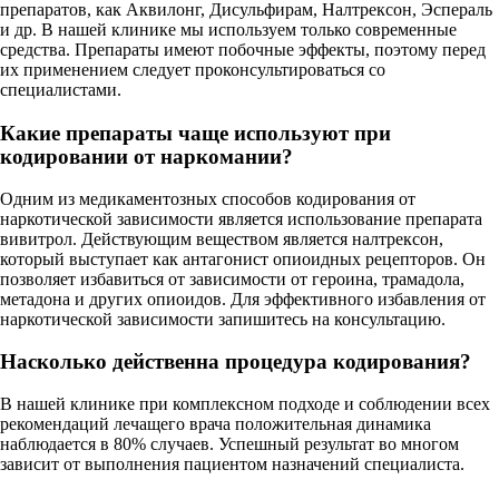
препаратов, как Аквилонг, Дисульфирам, Налтрексон, Эспераль
и др. В нашей клинике мы используем только современные
средства. Препараты имеют побочные эффекты, поэтому перед
их применением следует проконсультироваться со
специалистами.
Какие препараты чаще используют при
кодировании от наркомании?
Одним из медикаментозных способов кодирования от
наркотической зависимости является использование препарата
вивитрол. Действующим веществом является налтрексон,
который выступает как антагонист опиоидных рецепторов. Он
позволяет избавиться от зависимости от героина, трамадола,
метадона и других опиоидов. Для эффективного избавления от
наркотической зависимости запишитесь на консультацию.
Насколько действенна процедура кодирования?
В нашей клинике при комплексном подходе и соблюдении всех
рекомендаций лечащего врача положительная динамика
наблюдается в 80% случаев. Успешный результат во многом
зависит от выполнения пациентом назначений специалиста.