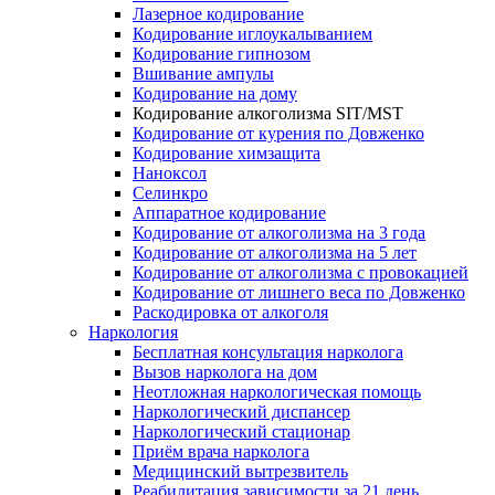
Лазерное кодирование
Кодирование иглоукалыванием
Кодирование гипнозом
Вшивание ампулы
Кодирование на дому
Кодирование алкоголизма SIT/MST
Кодирование от курения по Довженко
Кодирование химзащита
Наноксол
Селинкро
Аппаратное кодирование
Кодирование от алкоголизма на 3 года
Кодирование от алкоголизма на 5 лет
Кодирование от алкоголизма с провокацией
Кодирование от лишнего веса по Довженко
Раскодировка от алкоголя
Наркология
Бесплатная консультация нарколога
Вызов нарколога на дом
Неотложная наркологическая помощь
Наркологический диспансер
Наркологический стационар
Приём врача нарколога
Медицинский вытрезвитель
Реабилитация зависимости за 21 день