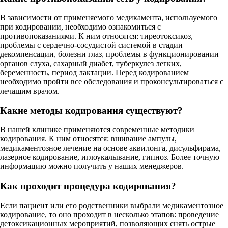
В зависимости от применяемого медикамента, используемого
при кодировании, необходимо ознакомиться с
противопоказаниями. К ним относятся: тиреотоксикоз,
проблемы с сердечно-сосудистой системой в стадии
декомпенсации, болезни глаз, проблемы в функционировании
органов слуха, сахарный диабет, туберкулез легких,
беременность, период лактации. Перед кодированием
необходимо пройти все обследования и проконсультироваться с
лечащим врачом.
Какие методы кодирования существуют?
В нашей клинике применяются современные методики
кодирования. К ним относятся: вшивание ампулы,
медикаментозное лечение на основе аквилонга, дисульфирама,
лазерное кодирование, иглоукалывание, гипноз. Более точную
информацию можно получить у наших менеджеров.
Как проходит процедура кодирования?
Если пациент или его родственники выбрали медикаментозное
кодирование, то оно проходит в несколько этапов: проведение
детоксикационных мероприятий, позволяющих снять острые