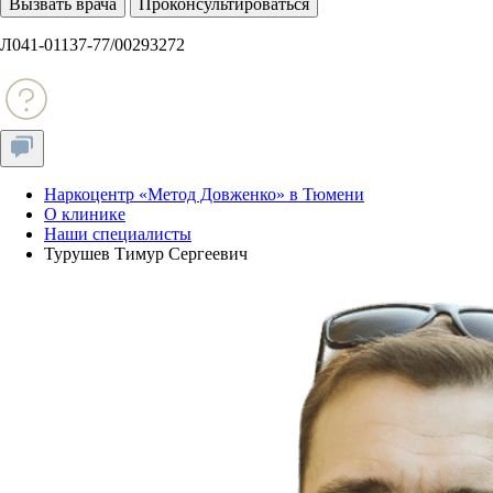
Вызвать врача
Проконсультироваться
Л041-01137-77/00293272
Наркоцентр «Метод Довженко» в Тюмени
О клинике
Наши специалисты
Турушев Тимур Сергеевич