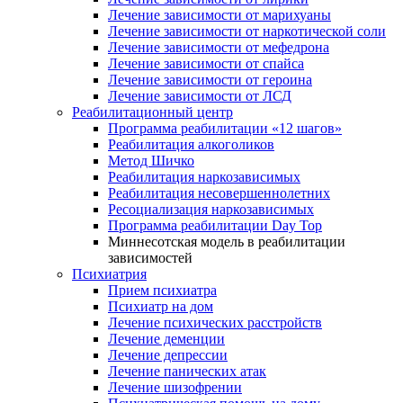
Лечение зависимости от марихуаны
Лечение зависимости от наркотической соли
Лечение зависимости от мефедрона
Лечение зависимости от спайса
Лечение зависимости от героина
Лечение зависимости от ЛСД
Реабилитационный центр
Программа реабилитации «12 шагов»
Реабилитация алкоголиков
Метод Шичко
Реабилитация наркозависимых
Реабилитация несовершеннолетних
Ресоциализация наркозависимых
Программа реабилитации Day Top
Миннесотская модель в реабилитации
зависимостей
Психиатрия
Прием психиатра
Психиатр на дом
Лечение психических расстройств
Лечение деменции
Лечение депрессии
Лечение панических атак
Лечение шизофрении