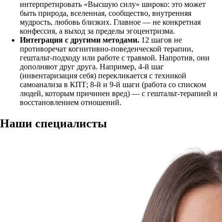
интерпретировать «Высшую силу» широко: это может
быть природа, вселенная, сообщество, внутренняя
мудрость, любовь близких. Главное — не конкретная
конфессия, а выход за пределы эгоцентризма.
Интеграция с другими методами.
12 шагов не
противоречат когнитивно-поведенческой терапии,
гештальт-подходу или работе с травмой. Напротив, они
дополняют друг друга. Например, 4-й шаг
(инвентаризация себя) перекликается с техникой
самоанализа в КПТ; 8-й и 9-й шаги (работа со списком
людей, которым причинен вред) — с гештальт-терапией и
восстановлением отношений.
Наши
специалисты