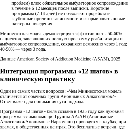
проблем) плюс обязательное амбулаторное сопровождение
в течение 6-12 месяцев после выписки. Короткие
программы (7-14 дней) не позволяют проработать
глубинные причины зависимости и сформировать новые
паттерны поведения.
Миннесотская модель демонстрирует эффективность: 50-60%
пациентов, завершивших полную программу реабилитации и
амбулаторное сопровождение, сохраняют ремиссию через 1 год;
40-50% — через 3 года.
Данные American Society of Addiction Medicine (ASAM), 2025
Интеграция программы «12 шагов» в
клиническую практику
Один из самых частых вопросов: «Чем Миннесотская модель
отличается от обычных групп Анонимных Алкоголиков?»
Ответ важен для понимания сути подхода.
Программа «12 шагов» была создана в 1935 году как духовная
программа взаимопомощи. Группы АА/АН (Анонимные
Алкоголики/Анонимные Наркоманы) проводятся в клубах, при
храмах, в общественных центрах. Это бесплатные встречи, где