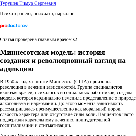
Турушев Тимур Сергеевич
Психотерапевт, психиатр, нарколог
Статья проверена главным врачом s2
Миннесотская модель: история
создания и революционный взгляд на
аддикцию
В 1950-х годах в штате Миннесота (США) произошла
революция в лечении зависимостей. Группа специалистов,
включая врачей, психологов и социальных работников, создала
модель, которая кардинально изменила представление о природе
алкоголизма и наркомании. До этого момента зависимость
рассматривалась преимущественно как моральный порок,
слабость характера или отсутствие силы воли. Пациентов часто
подвергали карательному лечению, принудительной
госпитализации и стигматизации.
Авторы Миннесотской модели предложили принципиально