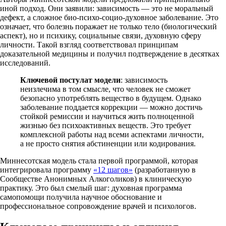
иной подход. Они заявили: зависимость — это не моральный
дефект, а сложное био-психо-социо-духовное заболевание. Это
означает, что болезнь поражает не только тело (биологический
аспект), но и психику, социальные связи, духовную сферу
личности. Такой взгляд соответствовал принципам
доказательной медицины и получил подтверждение в десятках
исследований.
Ключевой постулат модели
: зависимость
неизлечима в том смысле, что человек не сможет
безопасно употреблять вещество в будущем. Однако
заболевание поддается коррекции — можно достичь
стойкой ремиссии и научиться жить полноценной
жизнью без психоактивных веществ. Это требует
комплексной работы над всеми аспектами личности,
а не просто снятия абстиненции или кодирования.
Миннесотская модель стала первой программой, которая
интегрировала программу
«12 шагов»
(разработанную в
Сообществе Анонимных Алкоголиков) в клиническую
практику. Это был смелый шаг: духовная программа
самопомощи получила научное обоснование и
профессиональное сопровождение врачей и психологов.