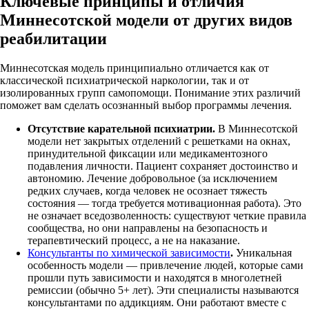
Ключевые принципы и отличия
Миннесотской модели от других видов
реабилитации
Миннесотская модель принципиально отличается как от
классической психиатрической наркологии, так и от
изолированных групп самопомощи. Понимание этих различий
поможет вам сделать осознанный выбор программы лечения.
Отсутствие карательной психиатрии.
В Миннесотской
модели нет закрытых отделений с решетками на окнах,
принудительной фиксации или медикаментозного
подавления личности. Пациент сохраняет достоинство и
автономию. Лечение добровольное (за исключением
редких случаев, когда человек не осознает тяжесть
состояния — тогда требуется мотивационная работа). Это
не означает вседозволенность: существуют четкие правила
сообщества, но они направлены на безопасность и
терапевтический процесс, а не на наказание.
Консультанты по химической зависимости
.
Уникальная
особенность модели — привлечение людей, которые сами
прошли путь зависимости и находятся в многолетней
ремиссии (обычно 5+ лет). Эти специалисты называются
консультантами по аддикциям. Они работают вместе с