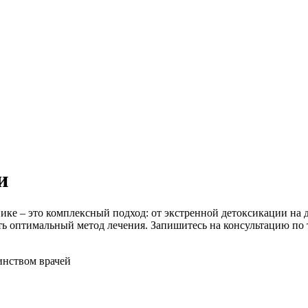
и
ке – это комплексный подход: от экстренной детоксикации на д
ь оптимальный метод лечения. Запишитесь на консультацию по
инством врачей