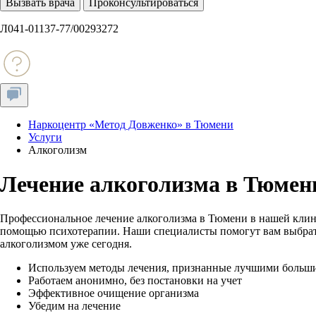
Вызвать врача
Проконсультироваться
Л041-01137-77/00293272
Наркоцентр «Метод Довженко» в Тюмени
Услуги
Алкоголизм
Лечение алкоголизма в Тюмен
Профессиональное лечение алкоголизма в Тюмени в нашей клини
помощью психотерапии. Наши специалисты помогут вам выбрат
алкоголизмом уже сегодня.
Используем методы лечения, признанные лучшими больш
Работаем анонимно, без постановки на учет
Эффективное очищение организма
Убедим на лечение